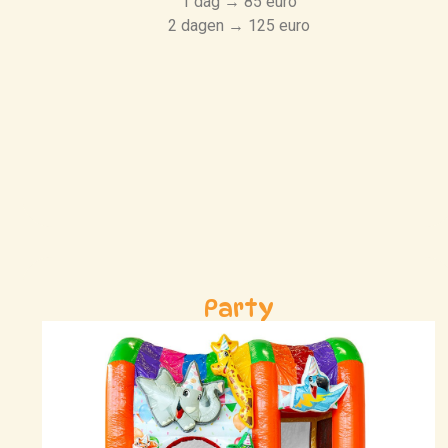
1 dag → 85 euro
2 dagen → 125 euro
Party