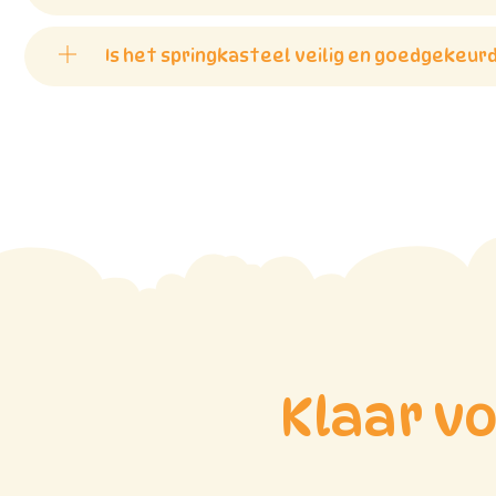
Is het springkasteel veilig en goedgekeur
Klaar v