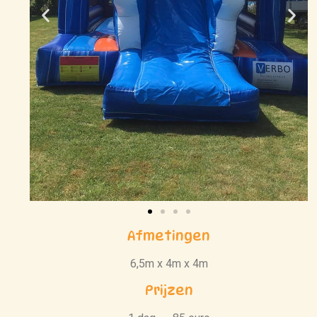
Afmetingen
6,5m x 4m x 4m
Prijzen