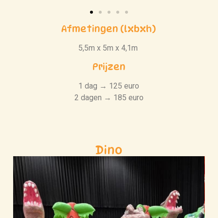
Afmetingen (lxbxh)
5,5m x 5m x 4,1m
Prijzen
1 dag → 125 euro
2 dagen → 185 euro
Dino