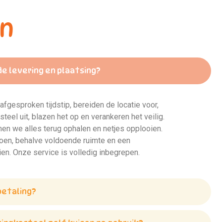
n
e levering en plaatsing?
 afgesproken tijdstip, bereiden de locatie voor,
steel uit, blazen het op en verankeren het veilig.
en we alles terug ophalen en netjes opplooien.
 doen, behalve voldoende ruimte en een
en. Onze service is volledig inbegrepen.
betaling?