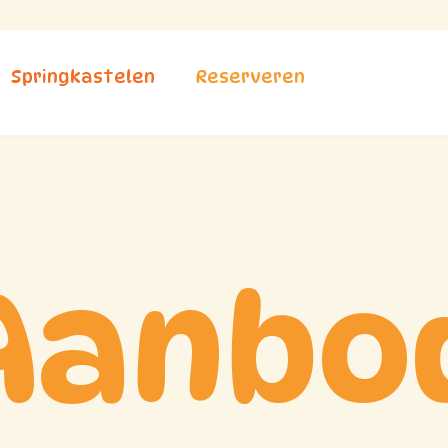
Springkastelen
Reserveren
Aanbo