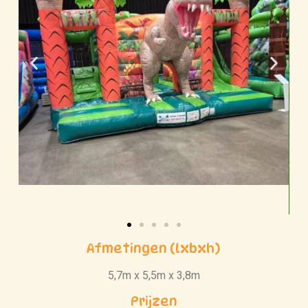
Afmetingen (lxbxh)
5,7m x 5,5m x 3,8m
Prijzen