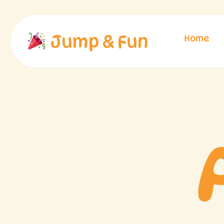
Jump & Fun
Home