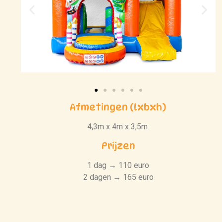
Afmetingen (lxbxh)
4,3m x 4m x 3,5m
Prijzen
1 dag → 110 euro
2 dagen → 165 euro