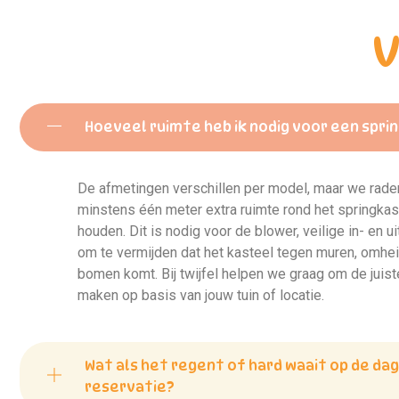
V
Hoeveel ruimte heb ik nodig voor een spri
De afmetingen verschillen per model, maar we raden
minstens één meter extra ruimte rond het springkaste
houden. Dit is nodig voor de blower, veilige in- en u
om te vermijden dat het kasteel tegen muren, omhe
bomen komt. Bij twijfel helpen we graag om de juis
maken op basis van jouw tuin of locatie.
Wat als het regent of hard waait op de dag
reservatie?