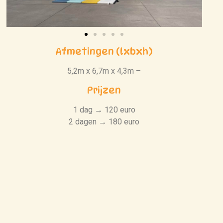
Afmetingen (lxbxh)
5,2m x 6,7m x 4,3m –
Prijzen
1 dag → 120 euro
2 dagen → 180 euro