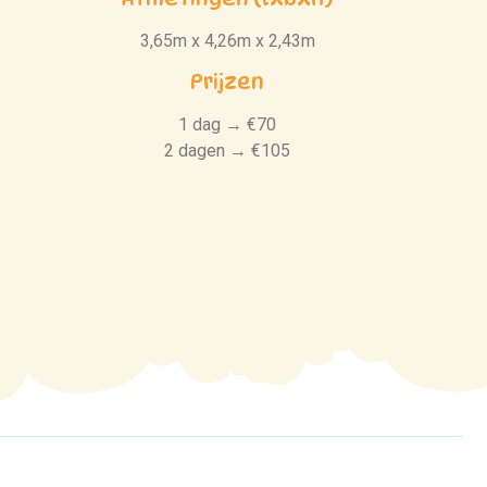
3,65m x 4,26m x 2,43m
Prijzen
1 dag → €70
2 dagen → €105