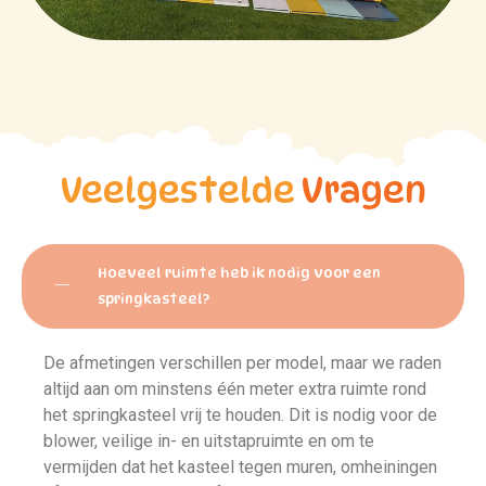
Veelgestelde
Vragen
Hoeveel ruimte heb ik nodig voor een
springkasteel?
De afmetingen verschillen per model, maar we raden
altijd aan om minstens één meter extra ruimte rond
het springkasteel vrij te houden. Dit is nodig voor de
blower, veilige in- en uitstapruimte en om te
vermijden dat het kasteel tegen muren, omheiningen