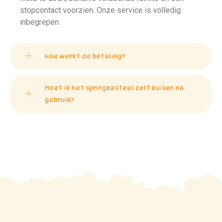
stopcontact voorzien. Onze service is volledig
inbegrepen.
Hoe werkt de betaling?
Moet ik het springkasteel zelf kuisen na
gebruik?