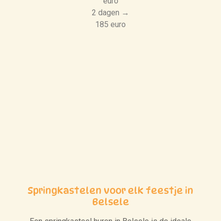
euro
2 dagen →
185 euro
Springkastelen voor elk feestje in
Belsele