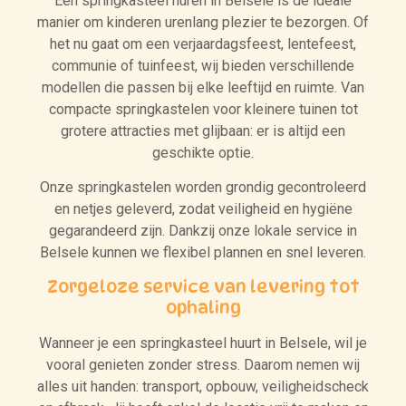
Een springkasteel huren in Belsele is de ideale
manier om kinderen urenlang plezier te bezorgen. Of
het nu gaat om een verjaardagsfeest, lentefeest,
communie of tuinfeest, wij bieden verschillende
modellen die passen bij elke leeftijd en ruimte. Van
compacte springkastelen voor kleinere tuinen tot
grotere attracties met glijbaan: er is altijd een
geschikte optie.
Onze springkastelen worden grondig gecontroleerd
en netjes geleverd, zodat veiligheid en hygiëne
gegarandeerd zijn. Dankzij onze lokale service in
Belsele kunnen we flexibel plannen en snel leveren.
Zorgeloze service van levering tot
ophaling
Wanneer je een springkasteel huurt in Belsele, wil je
vooral genieten zonder stress. Daarom nemen wij
alles uit handen: transport, opbouw, veiligheidscheck