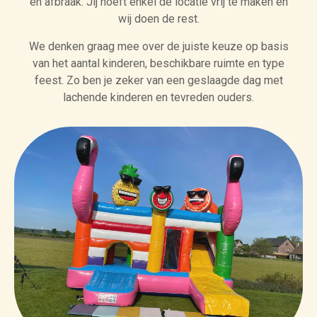
en afbraak. Jij hoeft enkel de locatie vrij te maken en
wij doen de rest.
We denken graag mee over de juiste keuze op basis
van het aantal kinderen, beschikbare ruimte en type
feest. Zo ben je zeker van een geslaagde dag met
lachende kinderen en tevreden ouders.