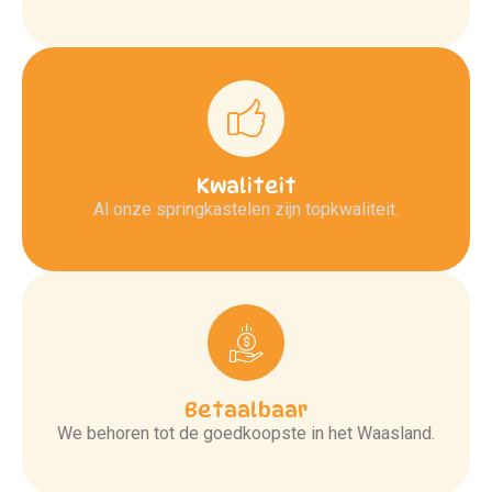
Kwaliteit
Al onze springkastelen zijn topkwaliteit.
Betaalbaar
We behoren tot de goedkoopste in het Waasland.