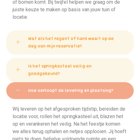
of bomen komt. Bij twijfel helpen we graag om de
juiste keuze te maken op basis van jouw tuin of
locatie.
Wat als het regent of hard waait op de
dag van mijn reservatie?
Is het springkasteel veilig en
goedgekeurd?
Hoe verloopt de levering en plaatsing?
Wij leveren op het afgesproken tijdstip, bereiden de
locatie voor, rollen het springkasteel uit, blazen het
op en verankeren het veilig. Na het feestje komen
we alles terug ophalen en netjes opplooien. Jij hoeft
niets te doen, behalve voldoende ruimte en een